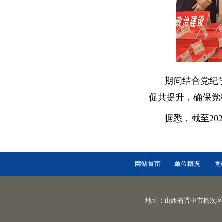
期间结合党纪
促共提升，确保党
据悉，截至20
网站首页
单位概况
党
地址：山西省晋中市榆次区迎宾西