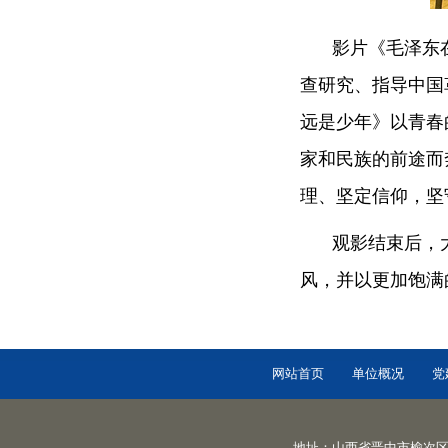
影片《毛泽东
查研究、指导中国
远是少年》以青春
家和民族的前途而
理、坚定信仰，坚
观影结束后，
风，并以更加饱满
网站首页
单位概况
党
地址：山西省晋中市榆次区迎宾西