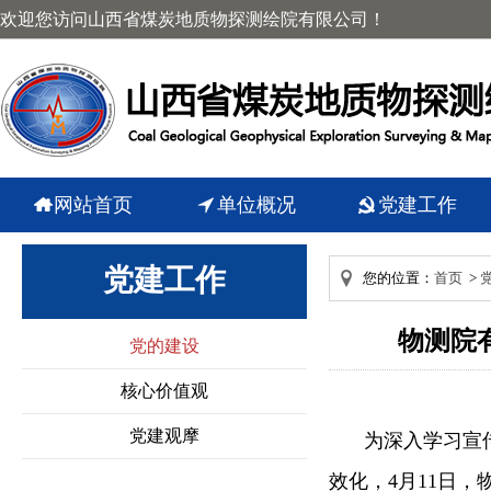
欢迎您访问山西省煤炭地质物探测绘院有限公司！
网站首页
单位概况
党建工作
党建工作
您的位置：
首页
>
物测院
党的建设
核心价值观
党建观摩
为深入学习宣
效化，4月11日