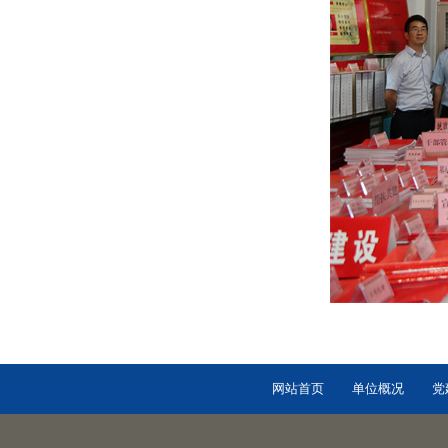
网站首页
单位概况
党